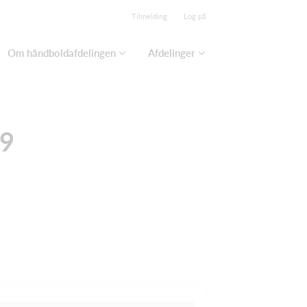
Tilmelding
Log på
Om håndboldafdelingen
Afdelinger
19