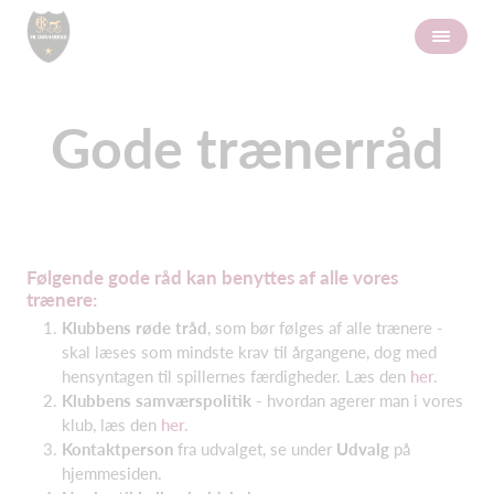
Gode trænerråd
Følgende gode råd kan benyttes af alle vores
trænere:
Klubbens røde tråd
, som bør følges af alle trænere -
skal læses som mindste krav til årgangene, dog med
hensyntagen til spillernes færdigheder. Læs den
her.
Klubbens samværspolitik
- hvordan agerer man i vores
klub, læs den
her.
Kontaktperson
fra udvalget, se under
Udvalg
på
hjemmesiden.